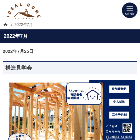
プロの目線からご提案。愛知県西尾市の注文住宅・新築戸建てを手がける工務店な
愛知県西尾市の新築・注文住宅・新築戸建てを手がける工務店ならIDEAL HOME
ホーム
2022年7月
2022年7月
2022年7月25日
構造見学会