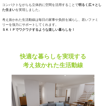
コンパクトながらも立体的に空間を活用することで
明るく広々とし
た住まい
を実現しました。
考え抜かれた生活動線は毎日の家事や負担を減らし、若いファミ
リーを強力にサポートしてくれます。
ＳＫＩＰでワクワクするような楽しい暮らしを！
快適な暮らしを実現する
考え抜かれた生活動線