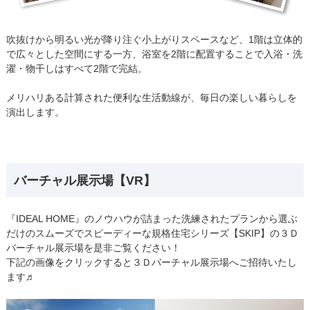
吹抜けから明るい光が降り注ぐ小上がりスペースなど、1階は立体的
で広々とした空間にする一方、浴室を2階に配置することで入浴・洗
濯・物干しはすべて2階で完結。
メリハリある計算された便利な生活動線が、毎日の楽しい暮らしを
演出します。
バーチャル展示場【VR】
『IDEAL HOME』のノウハウが詰まった洗練されたプランから選ぶ
だけのスムーズでスピーディーな規格住宅シリーズ【SKIP】の３Ｄ
バーチャル展示場を是非ご覧ください！
下記の画像をクリックすると３Ｄバーチャル展示場へご招待いたし
ます♬