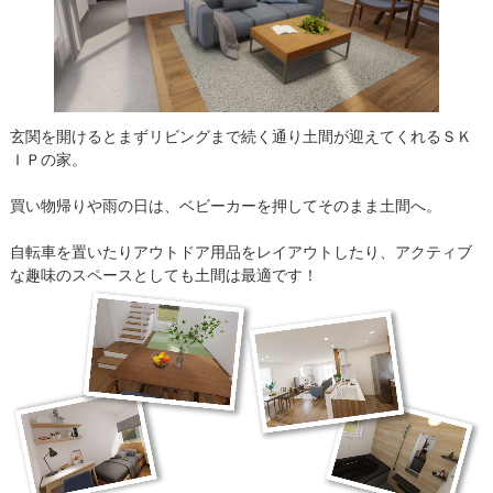
玄関を開けるとまずリビングまで続く通り土間が迎えてくれるＳＫ
ＩＰの家。
買い物帰りや雨の日は、ベビーカーを押してそのまま土間へ。
自転車を置いたりアウトドア用品をレイアウトしたり、アクティブ
な趣味のスペースとしても土間は最適です！