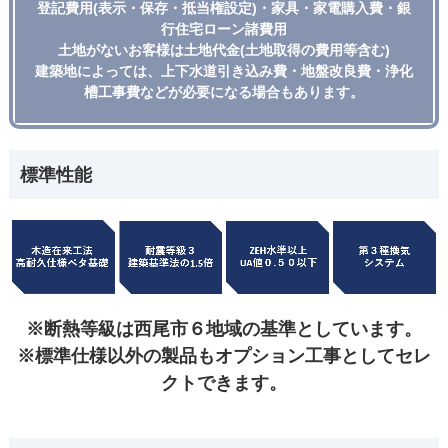
登記費用(表示・保存・抵当権設定)・家具・家電購入費・銀
行住宅ローン諸費用
土地がないお客様は土地代金(土地取得の費用等含む)
建築地によっては、上下水道引き込み費・地盤改良費・浄化
槽工事費などが必要になる場合もあります。
標準性能
※断熱等級は西尾市６地域の基準としています。
※標準仕様以外の製品もオプション工事としてセレ
クトできます。